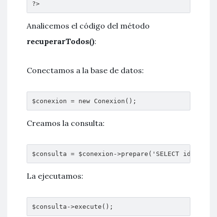
?>
Analicemos el código del método
recuperarTodos()
:
Conectamos a la base de datos:
$conexion = new Conexion();
Creamos la consulta:
$consulta = $conexion->prepare('SELECT id, nomb
La ejecutamos:
$consulta->execute();