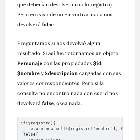
que deberían devolver un solo registro)
Pero en caso de no encontrar nada nos
devolverá
false
.
Preguntamos si nos devolvió algún
resultado. Si así fue retornamos un objeto
Personaje
con las propiedades
$id
,
$nombre
y
$descripcion
cargadas con sus
valores correspondientes. Pero si la
consulta no encontró nada con ese id nos
devolverá
false
, osea nada.
if($registro){

   return new self($registro['nombre'], $registr
 }else{

   return false;
