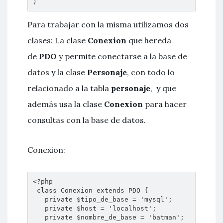
)
Para trabajar con la misma utilizamos dos
clases: La clase
Conexion
que hereda
de
PDO
y permite conectarse a la base de
datos y la clase
Personaje
, con todo lo
relacionado a la tabla
personaje
, y que
además usa la clase
Conexion
para hacer
consultas con la base de datos.
Conexion:
<?php 

 class Conexion extends PDO { 

   private $tipo_de_base = 'mysql';

   private $host = 'localhost';

   private $nombre_de_base = 'batman';
