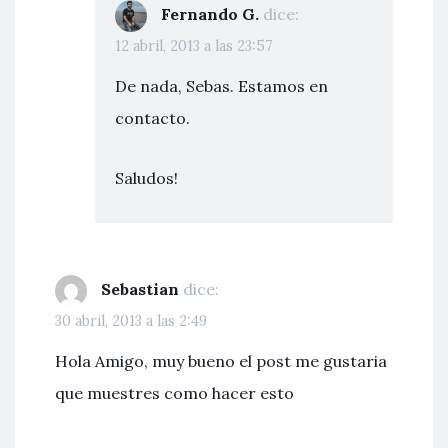
Fernando G.
dice:
12 abril, 2013 a las 23:57
De nada, Sebas. Estamos en
contacto.
Saludos!
Sebastian
dice:
30 abril, 2013 a las 2:49
Hola Amigo, muy bueno el post me gustaria
que muestres como hacer esto