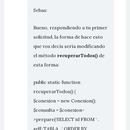
Sebas:
Bueno, respondiendo a tu primer
solicitud, la forma de hace esto
que vos decís sería modificando
el método
recuperarTodos()
de
esta forma:
public static function
recuperarTodos() {
$conexion = new Conexion();
$consulta = $conexion-
>prepare(‘SELECT id FROM ‘ .
self::TABLA . ‘ ORDER BY