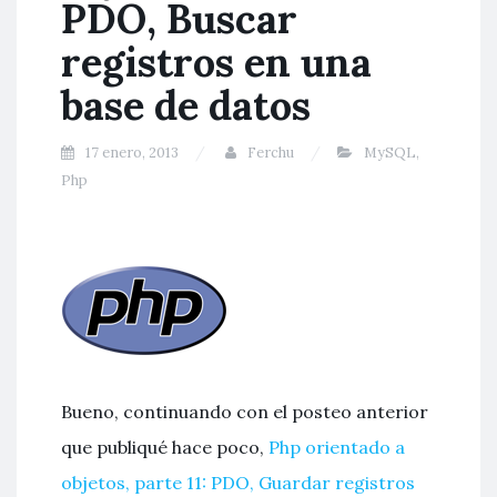
PDO, Buscar
registros en una
base de datos
17 enero, 2013
Ferchu
MySQL
,
Php
Bueno, continuando con el posteo anterior
que publiqué hace poco,
Php orientado a
objetos, parte 11: PDO, Guardar registros