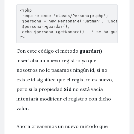
<?php

 require_once 'clases/Personaje.php';

 $persona = new Personaje('Batman', 'Encapuchado
 $persona->guardar();

 echo $persona->getNombre() . ' se ha guardado c
?>
Con este código el método
guardar()
insertaba un nuevo registro ya que
nosotros no le pasamos ningún id, si no
existe id significa que el registro es nuevo,
pero si la propiedad
$id
no está vacía
intentará modificar el registro con dicho
valor.
Ahora crearemos un nuevo método que