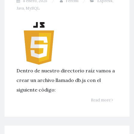
8 enero, 2025
Ferchu
Express
,
Java
,
MySQL
Dentro de nuestro directorio raíz vamos a
crear un archivo llamado db.js con el
siguiente código:
Read more