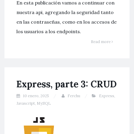
En esta publicación vamos a continuar con
nuestra api, agregando la seguridad tanto
en las contraseñas, como en los accesos de
los usuarios a los endpoints.
Read more
Express, parte 3: CRUD
10 enero, 2025
Ferchu
Express
,
Javascript
,
MySQL