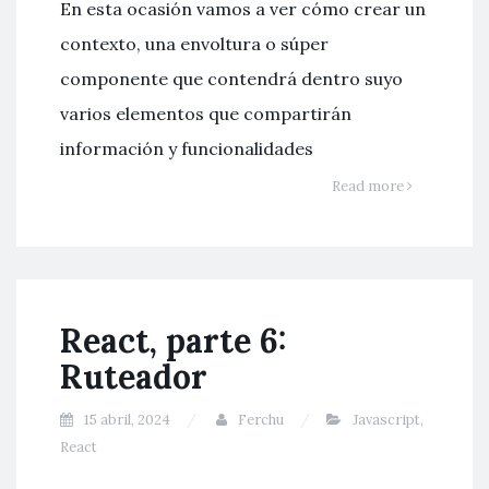
En esta ocasión vamos a ver cómo crear un
contexto, una envoltura o súper
componente que contendrá dentro suyo
varios elementos que compartirán
información y funcionalidades
Read more
React, parte 6:
Ruteador
15 abril, 2024
Ferchu
Javascript
,
React