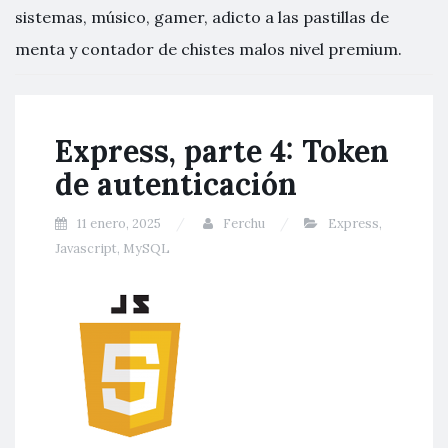
sistemas, músico, gamer, adicto a las pastillas de
menta y contador de chistes malos nivel premium.
Express, parte 4: Token
de autenticación
11 enero, 2025
Ferchu
Express
,
Javascript
,
MySQL