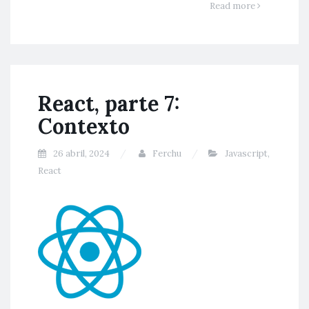
Read more
React, parte 7:
Contexto
26 abril, 2024
Ferchu
Javascript
,
React