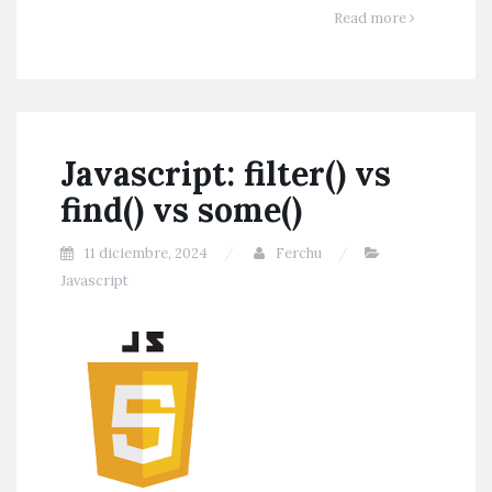
Read more
Javascript: filter() vs
find() vs some()
11 diciembre, 2024
Ferchu
Javascript