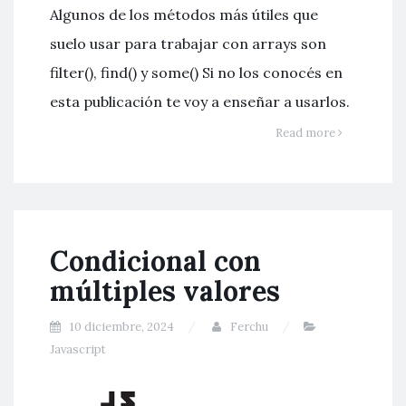
Algunos de los métodos más útiles que
suelo usar para trabajar con arrays son
filter(), find() y some() Si no los conocés en
esta publicación te voy a enseñar a usarlos.
Read more
Condicional con
múltiples valores
10 diciembre, 2024
Ferchu
Javascript