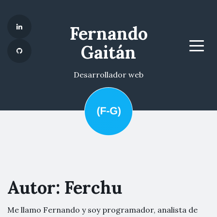
Fernando
Gaitán
Menu
Desarrollador web
Autor:
Ferchu
Me llamo Fernando y soy programador, analista de