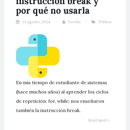
instrucción break y
por qué no usarla
23 agosto, 2024
Ferchu
Python
En mis tiempo de estudiante de sistemas
(hace muchos años) al aprender los ciclos
de repetición: for, while; nos enseñaron
también la instrucción break.
Read more