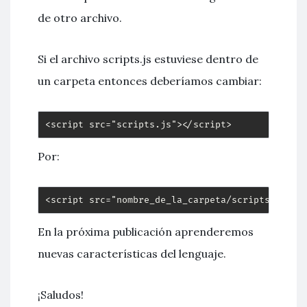
de otro archivo.
Si el archivo scripts.js estuviese dentro de
un carpeta entonces deberíamos cambiar:
<script src="scripts.js"></script>
Por:
<script src="nombre_de_la_carpeta/scripts.js"><
En la próxima publicación aprenderemos
nuevas características del lenguaje.
¡Saludos!