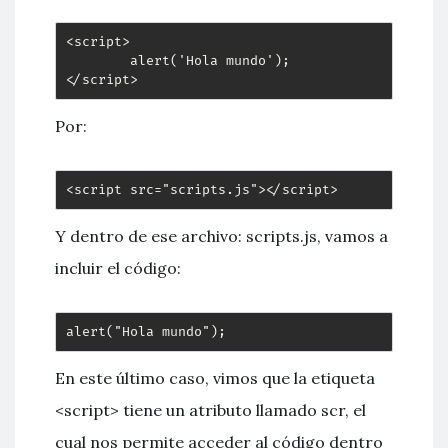
<script>

        alert('Hola mundo');

</script>
Por:
<script src="scripts.js"></script>
Y dentro de ese archivo: scripts.js, vamos a
incluir el código:
alert("Hola mundo");
En este último caso, vimos que la etiqueta
<script> tiene un atributo llamado scr, el
cual nos permite acceder al código dentro