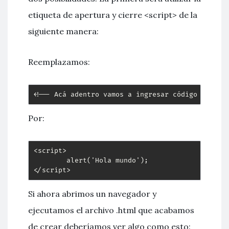
etiqueta de apertura y cierre <script> de la
siguiente manera:
Reemplazamos:
<!-- Acá adentro vamos a ingresar código Javasc
Por:
<script>

        alert('Hola mundo');

</script>
Si ahora abrimos un navegador y
ejecutamos el archivo .html que acabamos
de crear deberíamos ver algo como esto: