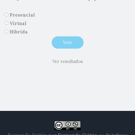
Presencial
Virtual
Híbrida
Ver resultados
Fernando Gaitán
por
Fernando Gaitán
se distribuye