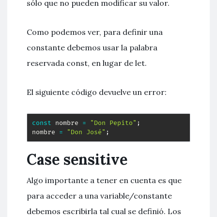
sólo que no pueden modificar su valor.
Como podemos ver, para definir una
constante debemos usar la palabra
reservada const, en lugar de let.
El siguiente código devuelve un error:
const
 nombre 
=
"Don Pepito"
;
nombre 
=
"Don José"
;
Case sensitive
Algo importante a tener en cuenta es que
para acceder a una variable/constante
debemos escribirla tal cual se definió. Los