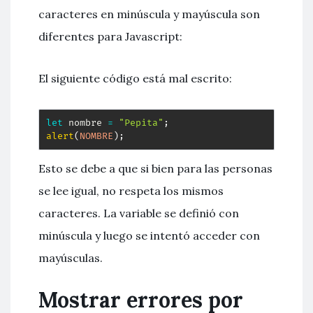
caracteres en minúscula y mayúscula son
diferentes para Javascript:
El siguiente código está mal escrito:
let
 nombre 
=
"Pepita"
;
alert
(
NOMBRE
)
;
Esto se debe a que si bien para las personas
se lee igual, no respeta los mismos
caracteres. La variable se definió con
minúscula y luego se intentó acceder con
mayúsculas.
Mostrar errores por