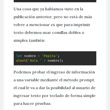
Una cosa que ya habíamos visto en la
publicación anterior, pero no está de más
volver a mencionar es que para imprimir
texto debemos usar comillas dobles o
simples también:
let
 nombre 
=
'Pepita'
;
alert
(
'Hola '
+
 nombre
)
;
Podemos probar el ingreso de información
a una variable mediante el método prompt,
el cual le va a dar la posibilidad al usuario de
ingresar texto por teclado de forma simple
para hacer pruebas: