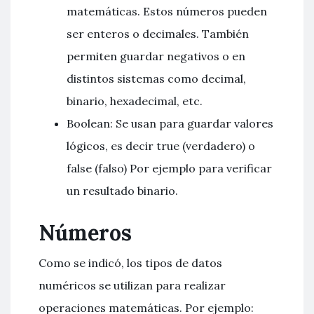
matemáticas. Estos números pueden
ser enteros o decimales. También
permiten guardar negativos o en
distintos sistemas como decimal,
binario, hexadecimal, etc.
Boolean: Se usan para guardar valores
lógicos, es decir true (verdadero) o
false (falso) Por ejemplo para verificar
un resultado binario.
Números
Como se indicó, los tipos de datos
numéricos se utilizan para realizar
operaciones matemáticas. Por ejemplo: