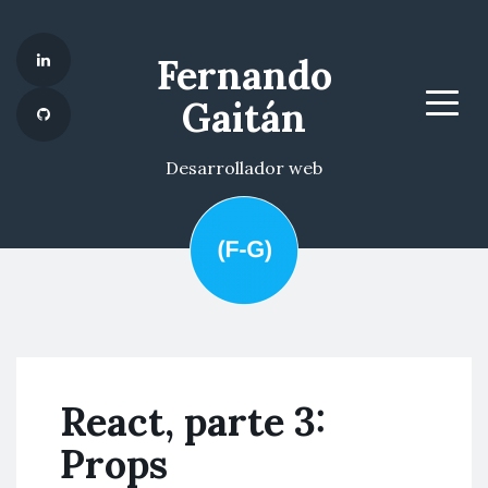
Fernando
Gaitán
Menu
Desarrollador web
React, parte 3:
Props