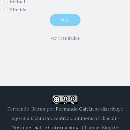
Virtual
Híbrida
Ver resultados
Fernando Gaitán
por
Fernando Gaitán
se distribuye
bajo una
Licencia Creative Commons Atribución-
NoComercial 4.0 Internacional
|
Theme: Blogi by