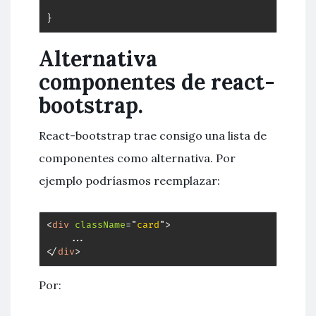
}
Alternativa
componentes de react-
bootstrap.
React-bootstrap trae consigo una lista de
componentes como alternativa. Por
ejemplo podríasmos reemplazar:
<
div
className
=
"
card
"
>
</
div
>
Por: