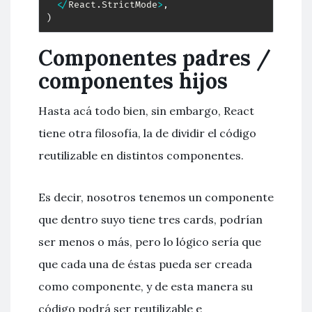
<
/
React
.
StrictMode
>
,
)
Componentes padres /
componentes hijos
Hasta acá todo bien, sin embargo, React
tiene otra filosofía, la de dividir el código
reutilizable en distintos componentes.
Es decir, nosotros tenemos un componente
que dentro suyo tiene tres cards, podrían
ser menos o más, pero lo lógico sería que
que cada una de éstas pueda ser creada
como componente, y de esta manera su
código podrá ser reutilizable e