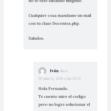
no te esté faltando ninguno.
Cualquier cosa mandame un mail
con tu clase Docentes.php.
Saludos.
Iván
dice:
10 marzo, 2014 a las 20:31
Hola Fernando.
Te cuento mire el codigo
pero no logre solucionar el