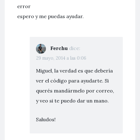
error
espero y me puedas ayudar.
Ferchu
dice:
29 mayo, 2014 a las 0:06
Miguel, la verdad es que debería
ver el código para ayudarte. Si
querés mandármelo por correo,
y veo si te puedo dar un mano.
Saludos!