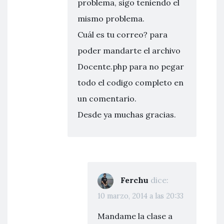
problema, sigo teniendo el
mismo problema.
Cuál es tu correo? para
poder mandarte el archivo
Docente.php para no pegar
todo el codigo completo en
un comentario.
Desde ya muchas gracias.
Ferchu
dice:
10 marzo, 2014 a las 20:33
Mandame la clase a