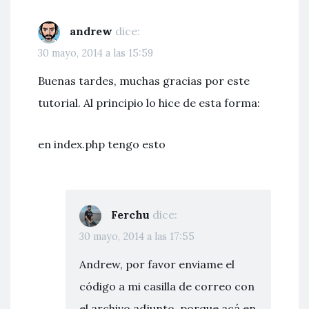
andrew
dice:
30 mayo, 2014 a las 15:59
Buenas tardes, muchas gracias por este
tutorial. Al principio lo hice de esta forma:
en index.php tengo esto
Ferchu
dice:
30 mayo, 2014 a las 17:55
Andrew, por favor enviame el
código a mi casilla de correo con
el archivo adjunto, porque acá en