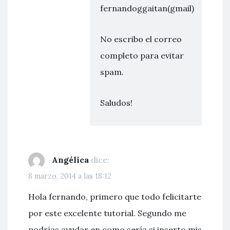
fernandoggaitan(gmail)
No escribo el correo
completo para evitar
spam.
Saludos!
Angélica
dice:
8 marzo, 2014 a las 18:12
Hola fernando, primero que todo felicitarte
por este excelente tutorial. Segundo me
podrías ayudar en como sería si inserto mis