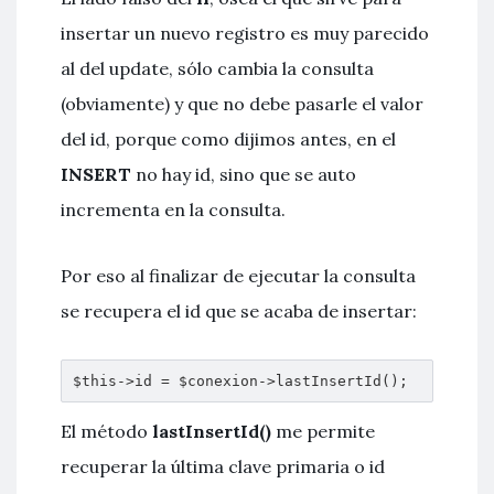
insertar un nuevo registro es muy parecido
al del update, sólo cambia la consulta
(obviamente) y que no debe pasarle el valor
del id, porque como dijimos antes, en el
INSERT
no hay id, sino que se auto
incrementa en la consulta.
Por eso al finalizar de ejecutar la consulta
se recupera el id que se acaba de insertar:
$this->id = $conexion->lastInsertId();
El método
lastInsertId()
me permite
recuperar la última clave primaria o id