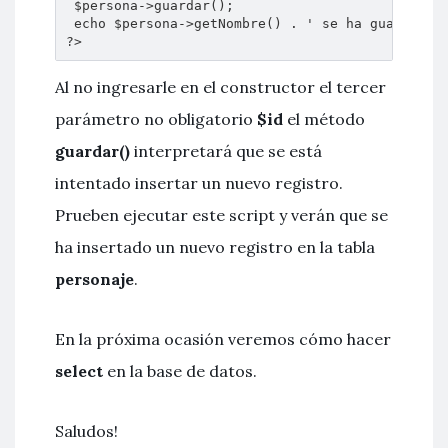
 $persona->guardar();

 echo $persona->getNombre() . ' se ha guardado c
?>
Al no ingresarle en el constructor el tercer
parámetro no obligatorio
$id
el método
guardar()
interpretará que se está
intentado insertar un nuevo registro.
Prueben ejecutar este script y verán que se
ha insertado un nuevo registro en la tabla
personaje
.
En la próxima ocasión veremos cómo hacer
select
en la base de datos.
Saludos!