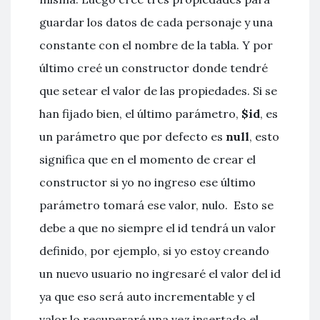
guardar los datos de cada personaje y una
constante con el nombre de la tabla. Y por
último creé un constructor donde tendré
que setear el valor de las propiedades. Si se
han fijado bien, el último parámetro,
$id
, es
un parámetro que por defecto es
null
, esto
significa que en el momento de crear el
constructor si yo no ingreso ese último
parámetro tomará ese valor, nulo. Esto se
debe a que no siempre el id tendrá un valor
definido, por ejemplo, si yo estoy creando
un nuevo usuario no ingresaré el valor del id
ya que eso será auto incrementable y el
valor lo recuperaré una vez insertado el