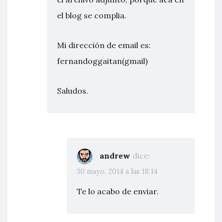
el blog se complia.
Mi dirección de email es:
fernandoggaitan(gmail)
Saludos.
andrew
dice:
30 mayo, 2014 a las 18:14
Te lo acabo de enviar.