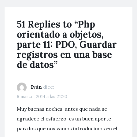
51 Replies to “Php
orientado a objetos,
parte 11: PDO, Guardar
registros en una base
de datos”
Iván
dice:
6 marzo, 2014 a las 21:20
Muy buenas noches, antes que nada se
agradece el esfuerzo, es un buen aporte
para los que nos vamos introducimos en el