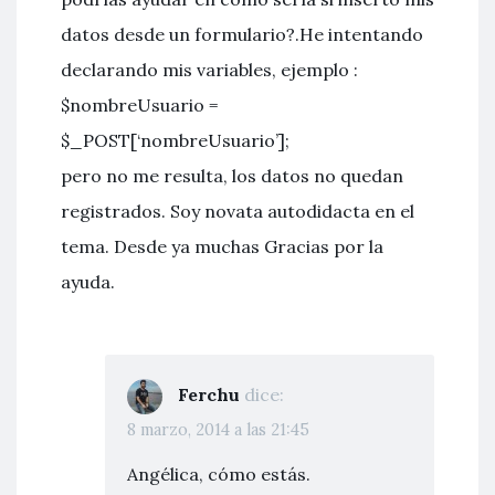
datos desde un formulario?.He intentando
declarando mis variables, ejemplo :
$nombreUsuario =
$_POST[‘nombreUsuario’];
pero no me resulta, los datos no quedan
registrados. Soy novata autodidacta en el
tema. Desde ya muchas Gracias por la
ayuda.
Ferchu
dice:
8 marzo, 2014 a las 21:45
Angélica, cómo estás.