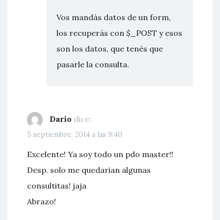
Vos mandás datos de un form,
los recuperás con $_POST y esos
son los datos, que tenés que
pasarle la consulta.
Dario
dice:
5 septiembre, 2014 a las 9:40
Excelente! Ya soy todo un pdo master!!
Desp. solo me quedarian algunas
consultitas! jaja
Abrazo!