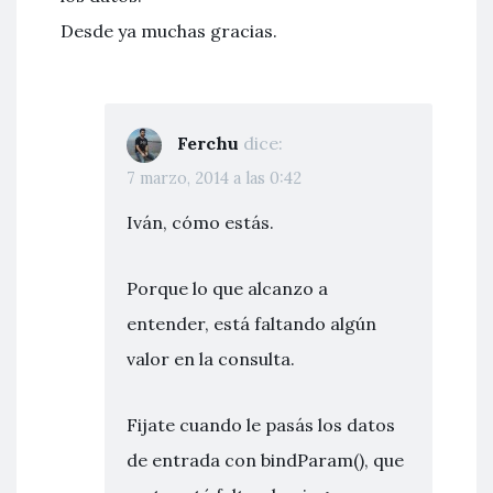
Desde ya muchas gracias.
Ferchu
dice:
7 marzo, 2014 a las 0:42
Iván, cómo estás.
Porque lo que alcanzo a
entender, está faltando algún
valor en la consulta.
Fijate cuando le pasás los datos
de entrada con bindParam(), que