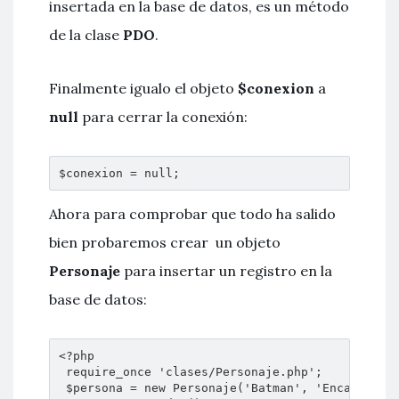
insertada en la base de datos, es un método
de la clase
PDO
.
Finalmente igualo el objeto
$conexion
a
null
para cerrar la conexión:
$conexion = null;
Ahora para comprobar que todo ha salido
bien probaremos crear un objeto
Personaje
para insertar un registro en la
base de datos:
<?php

 require_once 'clases/Personaje.php';

 $persona = new Personaje('Batman', 'Encapuchado