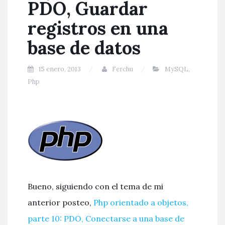
PDO, Guardar
registros en una
base de datos
15 enero, 2013
Ferchu
MySQL
,
Php
Bueno, siguiendo con el tema de mi
anterior posteo,
Php orientado a objetos,
parte 10: PDO, Conectarse a una base de