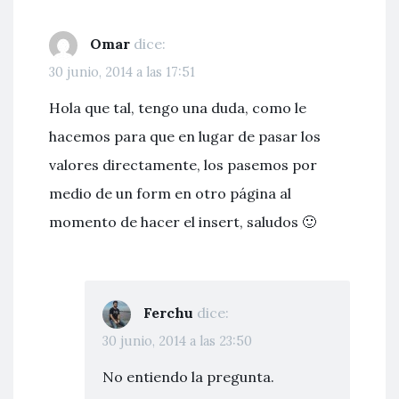
Omar
dice:
30 junio, 2014 a las 17:51
Hola que tal, tengo una duda, como le
hacemos para que en lugar de pasar los
valores directamente, los pasemos por
medio de un form en otro página al
momento de hacer el insert, saludos 🙂
Ferchu
dice:
30 junio, 2014 a las 23:50
No entiendo la pregunta.