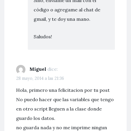
Sino, enviame un mail con el
código o agregame al chat de
gmail, y te doy una mano.
Saludos!
Miguel
dice:
28 mayo, 2014 a las 21:36
Hola, primero una felicitacion por tu post
No puedo hacer que las variables que tengo
en otro script lleguen a la clase donde
guardo los datos.
no guarda nada y no me imprime ningun